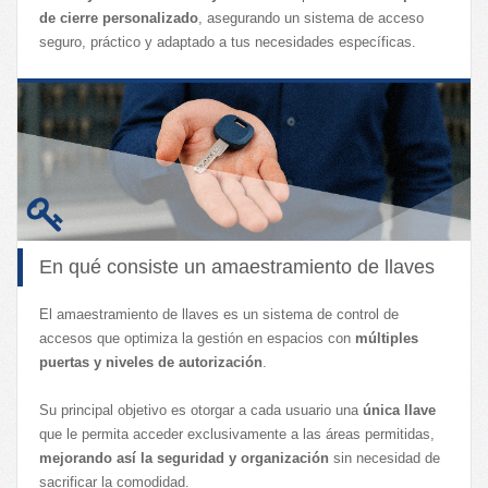
Leioa
de cierre personalizado
, asegurando un sistema de acceso
Lanzamientos judiciales
seguro, práctico y adaptado a tus necesidades específicas.
Portugalete
Santurtzi
En qué consiste un amaestramiento de llaves
El amaestramiento de llaves es un sistema de control de
accesos que optimiza la gestión en espacios con
múltiples
puertas y niveles de autorización
.
Su principal objetivo es otorgar a cada usuario una
única llave
que le permita acceder exclusivamente a las áreas permitidas,
mejorando así la seguridad y organización
sin necesidad de
sacrificar la comodidad.