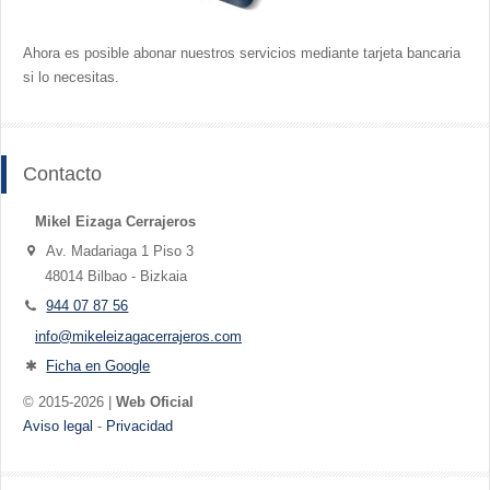
Ahora es posible abonar nuestros servicios mediante tarjeta bancaria
si lo necesitas.
Contacto
Mikel Eizaga Cerrajeros
Av. Madariaga 1 Piso 3
48014 Bilbao - Bizkaia
944 07 87 56
info@mikeleizagacerrajeros.com
Ficha en Google
© 2015-2026 |
Web Oficial
Aviso legal
-
Privacidad