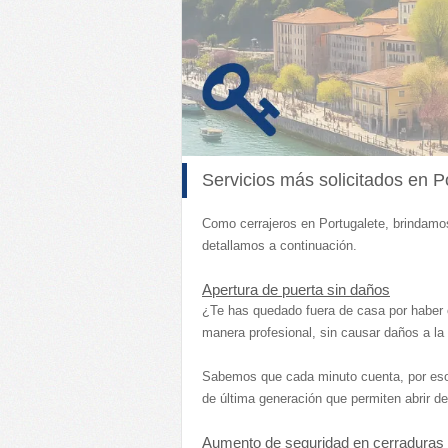
Servicios más solicitados en P
Como cerrajeros en Portugalete, brindam
detallamos a continuación.
Apertura de puerta sin daños
¿Te has quedado fuera de casa por haber o
manera profesional, sin causar daños a la 
Sabemos que cada minuto cuenta, por es
de última generación que permiten abrir d
Aumento de seguridad en cerraduras