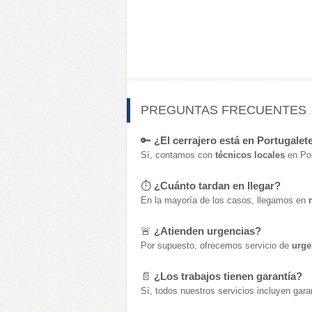
PREGUNTAS FRECUENTES
🔑
¿El cerrajero está en Portugalet
Sí, contamos con
técnicos locales
en Por
⏱️
¿Cuánto tardan en llegar?
En la mayoría de los casos, llegamos en
🚨
¿Atienden urgencias?
Por supuesto, ofrecemos servicio de
urge
📄
¿Los trabajos tienen garantía?
Sí, todos nuestros servicios incluyen gara