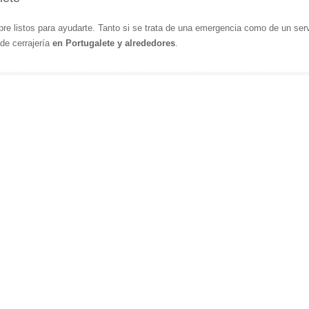
e listos para ayudarte. Tanto si se trata de una emergencia como de un ser
de cerrajería
en Portugalete y alrededores
.