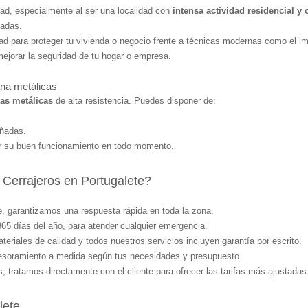
dad, especialmente al ser una localidad con
intensa actividad residencial y
ñadas.
dad para proteger tu vivienda o negocio frente a técnicas modernas como el i
jorar la seguridad de tu hogar o empresa.
ana metálicas
as metálicas
de alta resistencia. Puedes disponer de:
añadas.
ar su buen funcionamiento en todo momento.
 Cerrajeros en Portugalete?
e, garantizamos una respuesta rápida en toda la zona.
365 días del año, para atender cualquier emergencia.
teriales de calidad y todos nuestros servicios incluyen garantía por escrito.
esoramiento a medida según tus necesidades y presupuesto.
os, tratamos directamente con el cliente para ofrecer las tarifas más ajustadas
lete