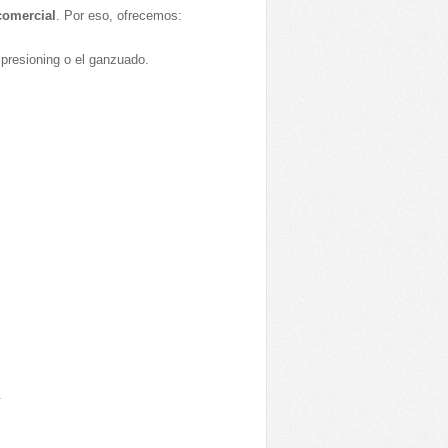
 comercial
. Por eso, ofrecemos:
mpresioning o el ganzuado.
.