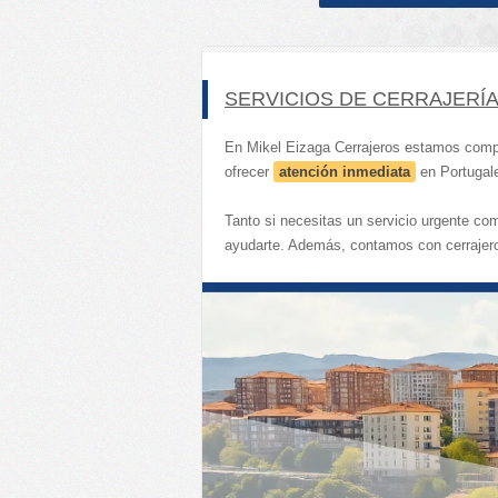
SERVICIOS DE CERRAJERÍA
En Mikel Eizaga Cerrajeros estamos com
ofrecer
atención inmediata
en Portugale
Tanto si necesitas un servicio urgente co
ayudarte. Además, contamos con cerrajero