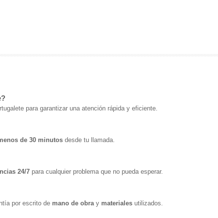
e?
tugalete para garantizar una atención rápida y eficiente.
menos de 30 minutos
desde tu llamada.
ncias 24/7
para cualquier problema que no pueda esperar.
ntía por escrito de
mano de obra
y
materiales
utilizados.