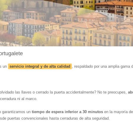
ortugalete
os un
servicio integral y de alta calidad
, respaldado por una amplia gama d
lvidado las llaves o cerrado la puerta accidentalmente? No te preocupes,
ab
cerradura ni al marco.
o garantizamos un
tiempo de espera inferior a 30 minutos
en la mayoría de
esde puertas convencionales hasta cerraduras de alta seguridad.